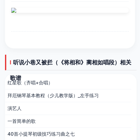
听说小巷又被拦（《将相和》蔺相如唱段）相关
歌谱
红星歌（齐唱+合唱）
拜厄钢琴基本教程（少儿教学版）_左手练习
演艺人
一首简单的歌
40首小提琴初级技巧练习曲之七