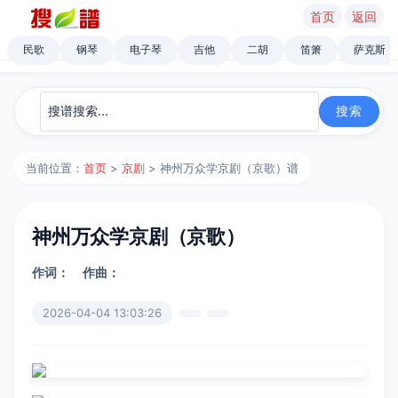
首页
返回
民歌
钢琴
电子琴
吉他
二胡
笛箫
萨克斯
当前位置：
首页
>
京剧
> 神州万众学京剧（京歌）谱
神州万众学京剧（京歌）
作词：
作曲：
2026-04-04 13:03:26