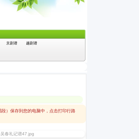
京剧谱
越剧谱
）
唱段）保存到您的电脑中，点击打印行路