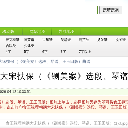
移动版
网站地图
导航地图
萨克斯谱
笛萧谱
古筝谱
琵琶谱
葫芦丝
扬琴谱
提琴谱
合唱类
少儿类
4字
5字
6字
7字
7字以上
纲大宋扶保（《铡美案》选段、琴谱、王玉田版）曲谱
大宋扶保（《铡美案》选段、琴
026-04-12 10:33:51
案》选段、琴谱、王玉田版）图片上单击，选择图片另存为即可将食王禄
中，点击打印食王禄理朝纲大宋扶保（《铡美案》选段、琴谱、王玉田版