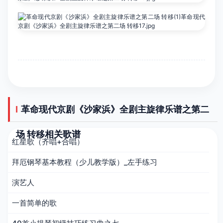
革命现代京剧《沙家浜》全剧主旋律乐谱之第二
场 转移相关歌谱
红星歌（齐唱+合唱）
拜厄钢琴基本教程（少儿教学版）_左手练习
演艺人
一首简单的歌