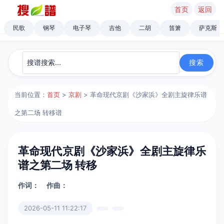
首页
返回
民歌
钢琴
电子琴
吉他
二胡
笛箫
萨克斯
当前位置：
首页
>
京剧
> 革命现代京剧《沙家浜》全剧主旋律乐谱
之第二场 转移谱
革命现代京剧《沙家浜》全剧主旋律乐
谱之第二场 转移
作词：
作曲：
2026-05-11 11:22:17