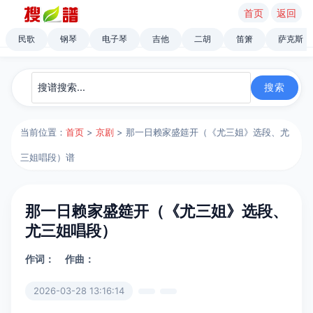
首页
返回
民歌
钢琴
电子琴
吉他
二胡
笛箫
萨克斯
当前位置：
首页
>
京剧
> 那一日赖家盛筵开（《尤三姐》选段、尤
三姐唱段）谱
那一日赖家盛筵开（《尤三姐》选段、
尤三姐唱段）
作词：
作曲：
2026-03-28 13:16:14