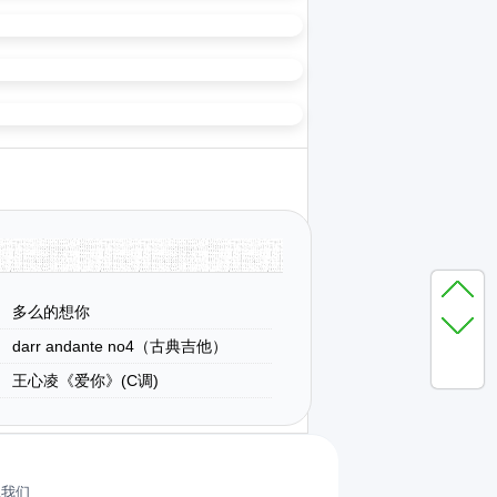
多么的想你
darr andante no4（古典吉他）
王心凌《爱你》(C调)
系我们