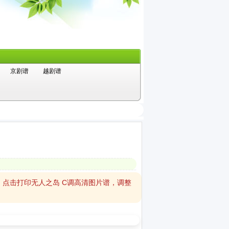
京剧谱
越剧谱
，点击打印无人之岛 C调高清图片谱，调整