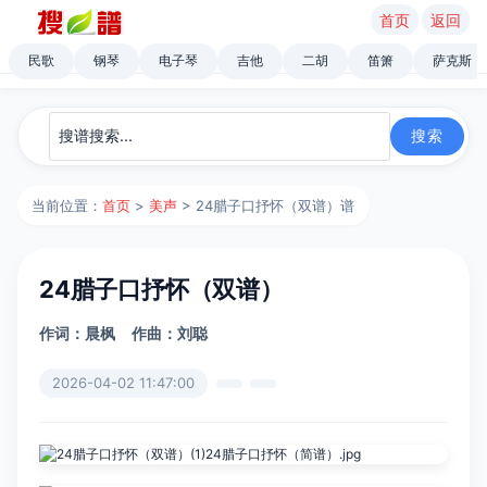
首页
返回
民歌
钢琴
电子琴
吉他
二胡
笛箫
萨克斯
当前位置：
首页
>
美声
> 24腊子口抒怀（双谱）谱
24腊子口抒怀（双谱）
作词：晨枫
作曲：刘聪
2026-04-02 11:47:00