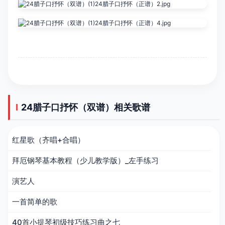
24腊子口抒怀（双谱）相关歌谱
红星歌（齐唱+合唱）
拜厄钢琴基本教程（少儿教学版）_左手练习
演艺人
一首简单的歌
40首小提琴初级技巧练习曲之七