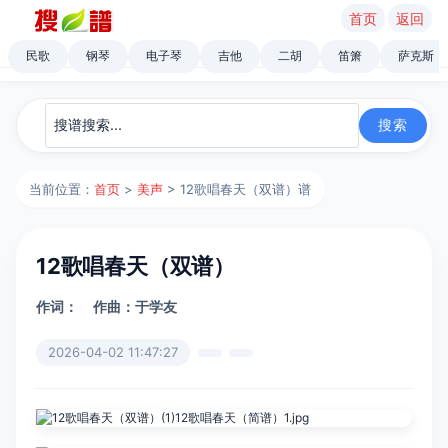
首页
返回
民歌
钢琴
电子琴
吉他
二胡
笛箫
萨克斯
当前位置：
首页
>
美声
> 12歌唱春天（双谱）谱
12歌唱春天（双谱）
作词：
作曲：于学友
2026-04-02 11:47:27