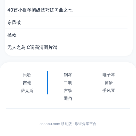
40首小提琴初级技巧练习曲之七
东风破
拯救
无人之岛 C调高清图片谱
民歌
钢琴
电子琴
吉他
二胡
笛箫
萨克斯
古筝
手风琴
通俗
sooopu.com 移动版 · 乐谱分享平台