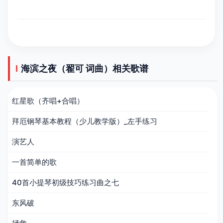
海滨之夜（翟可 词曲）相关歌谱
红星歌（齐唱+合唱）
拜厄钢琴基本教程（少儿教学版）_左手练习
演艺人
一首简单的歌
40首小提琴初级技巧练习曲之七
东风破