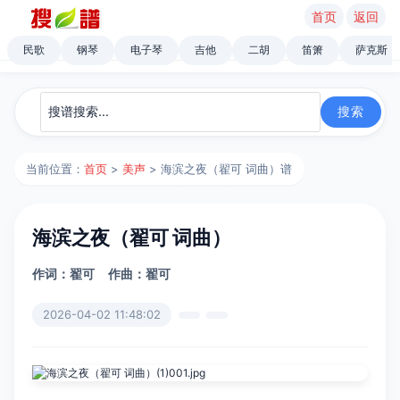
首页
返回
民歌
钢琴
电子琴
吉他
二胡
笛箫
萨克斯
当前位置：
首页
>
美声
> 海滨之夜（翟可 词曲）谱
海滨之夜（翟可 词曲）
作词：翟可
作曲：翟可
2026-04-02 11:48:02