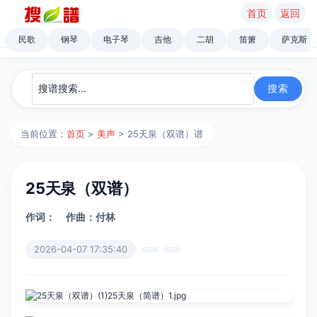
首页
返回
民歌
钢琴
电子琴
吉他
二胡
笛箫
萨克斯
当前位置：
首页
>
美声
> ​25天泉（双谱）谱
​25天泉（双谱）
作词：
作曲：付林
2026-04-07 17:35:40