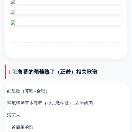
吐鲁番的葡萄熟了（正谱）相关歌谱
红星歌（齐唱+合唱）
拜厄钢琴基本教程（少儿教学版）_左手练习
演艺人
一首简单的歌