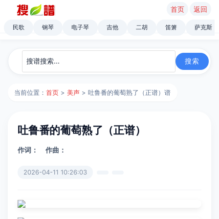
首页
返回
民歌
钢琴
电子琴
吉他
二胡
笛箫
萨克斯
当前位置：
首页
>
美声
> 吐鲁番的葡萄熟了（正谱）谱
吐鲁番的葡萄熟了（正谱）
作词：
作曲：
2026-04-11 10:26:03