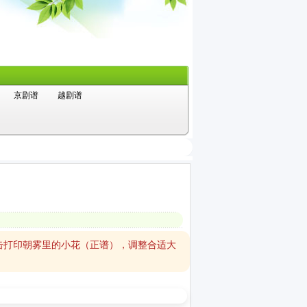
京剧谱
越剧谱
击打印朝雾里的小花（正谱），调整合适大