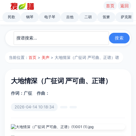
首页
返回
民歌
钢琴
电子琴
吉他
二胡
笛箫
萨克斯
当前位置：
首页
>
美声
> 大地情深（广征词 严可曲、正谱）谱
大地情深（广征词 严可曲、正谱）
作词：广征
作曲：
2026-04-14 10:18:34