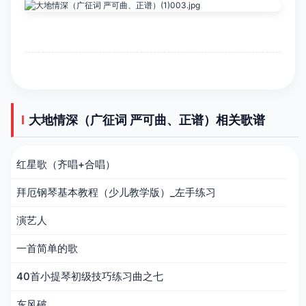
大地情深（广征词 严可曲、正谱）相关歌谱
红星歌（齐唱+合唱）
拜厄钢琴基本教程（少儿教学版）_左手练习
演艺人
一首简单的歌
40首小提琴初级技巧练习曲之七
东风破