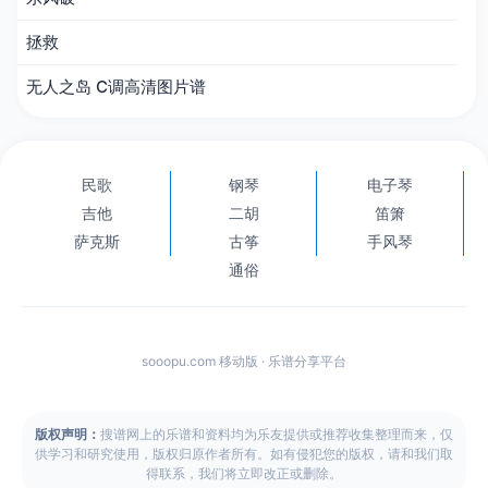
拯救
无人之岛 C调高清图片谱
民歌
钢琴
电子琴
吉他
二胡
笛箫
萨克斯
古筝
手风琴
通俗
sooopu.com 移动版 · 乐谱分享平台
版权声明：
搜谱网上的乐谱和资料均为乐友提供或推荐收集整理而来，仅
供学习和研究使用，版权归原作者所有。如有侵犯您的版权，请和我们取
得联系，我们将立即改正或删除。