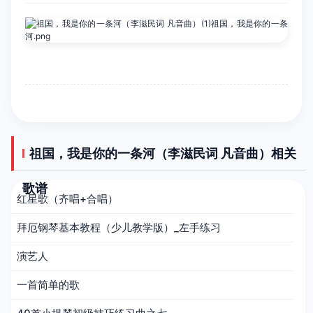
祖国，我是你的一条河（李滋民词 凡音曲）相关
歌谱
红星歌（齐唱+合唱）
拜厄钢琴基本教程（少儿教学版）_左手练习
演艺人
一首简单的歌