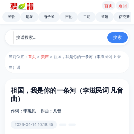
首页
返回
民歌
钢琴
电子琴
吉他
二胡
笛箫
萨克斯
当前位置：
首页
>
美声
> 祖国，我是你的一条河（李滋民词 凡音
曲）谱
祖国，我是你的一条河（李滋民词 凡音
曲）
作词：李滋民
作曲：凡音
2026-04-14 10:18:45