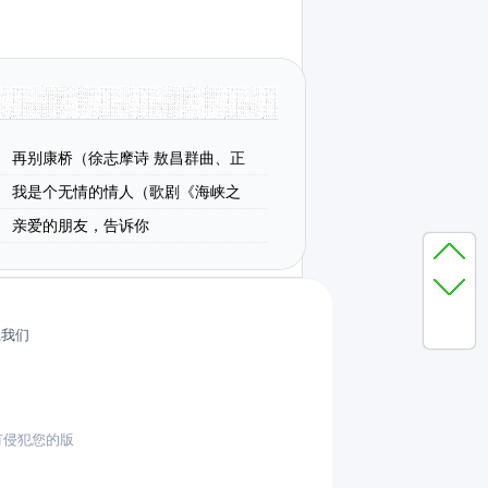
再别康桥（徐志摩诗 敖昌群曲、正
我是个无情的情人（歌剧《海峡之
）
亲爱的朋友，告诉你
系我们
有侵犯您的版