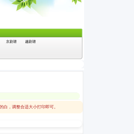
京剧谱
越剧谱
里的白，调整合适大小打印即可。