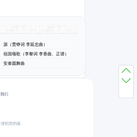
源（贾铮词 李延忠曲）
祖国颂歌（李黎词 李香曲、正谱）
安泰圆舞曲
系我们
有侵犯您的版