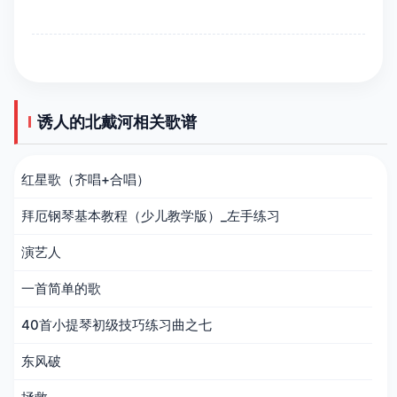
诱人的北戴河相关歌谱
红星歌（齐唱+合唱）
拜厄钢琴基本教程（少儿教学版）_左手练习
演艺人
一首简单的歌
40首小提琴初级技巧练习曲之七
东风破