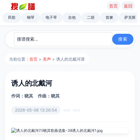
首页
返回
民歌
钢琴
电子琴
吉他
二胡
笛箫
萨克斯
当前位置：
首页
>
美声
> 诱人的北戴河谱
诱人的北戴河
作词：晓其
作曲：晓其
2026-05-06 13:26:54