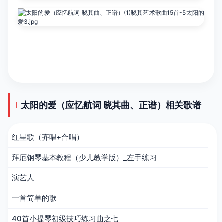
太阳的爱（应忆航词 晓其曲、正谱）相关歌谱
红星歌（齐唱+合唱）
拜厄钢琴基本教程（少儿教学版）_左手练习
演艺人
一首简单的歌
40首小提琴初级技巧练习曲之七