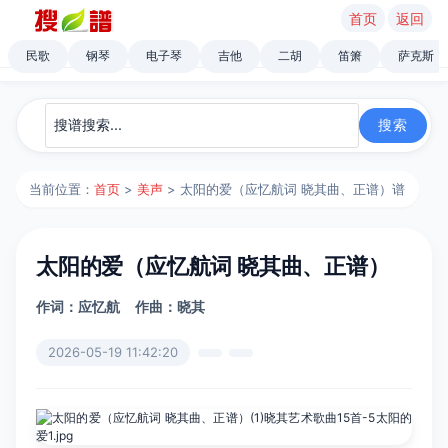
首页
返回
民歌
钢琴
电子琴
吉他
二胡
笛箫
萨克斯
当前位置：
首页
>
美声
> 太阳的爱（应忆航词 晓其曲、正谱）谱
太阳的爱（应忆航词 晓其曲、正谱）
作词：应忆航
作曲：晓其
2026-05-19 11:42:20