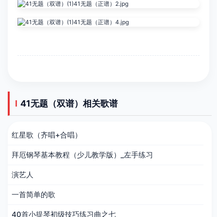
41无题（双谱）相关歌谱
红星歌（齐唱+合唱）
拜厄钢琴基本教程（少儿教学版）_左手练习
演艺人
一首简单的歌
40首小提琴初级技巧练习曲之七