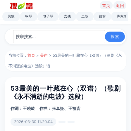
首页
返回
民歌
钢琴
电子琴
吉他
二胡
笛箫
萨克斯
当前位置：
首页
>
美声
> 53最美的一叶藏在心（双谱）（歌剧《永
不消逝的电波》选段）谱
53最美的一叶藏在心（双谱）（歌剧
《永不消逝的电波》选段）
作词：王晓岭
作曲：张卓娅、王祖皆
2026-03-30 11:20:04