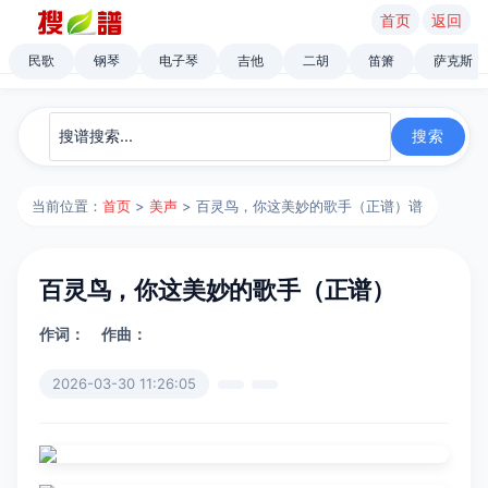
首页
返回
民歌
钢琴
电子琴
吉他
二胡
笛箫
萨克斯
当前位置：
首页
>
美声
> 百灵鸟，你这美妙的歌手（正谱）谱
百灵鸟，你这美妙的歌手（正谱）
作词：
作曲：
2026-03-30 11:26:05