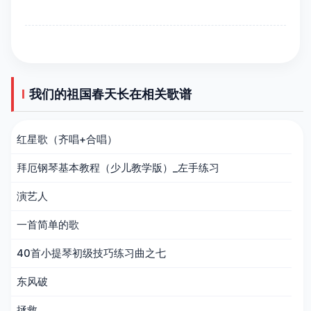
我们的祖国春天长在相关歌谱
红星歌（齐唱+合唱）
拜厄钢琴基本教程（少儿教学版）_左手练习
演艺人
一首简单的歌
40首小提琴初级技巧练习曲之七
东风破
拯救