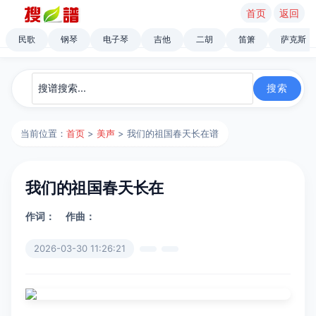
首页
返回
民歌
钢琴
电子琴
吉他
二胡
笛箫
萨克斯
当前位置：
首页
>
美声
> 我们的祖国春天长在谱
我们的祖国春天长在
作词：
作曲：
2026-03-30 11:26:21