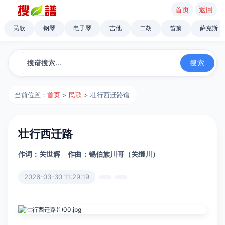
首页
返回
民歌
钢琴
电子琴
吉他
二胡
笛箫
萨克斯
当前位置：
首页
>
民歌
> 壮行西迁路谱
壮行西迁路
作词：关世辉
作曲：锡伯族川哥（关继川）
2026-03-30 11:29:19