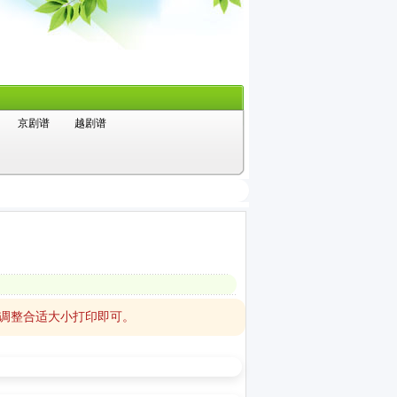
京剧谱
越剧谱
，调整合适大小打印即可。