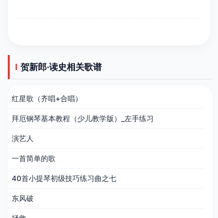
贺新郎·读史相关歌谱
红星歌（齐唱+合唱）
拜厄钢琴基本教程（少儿教学版）_左手练习
演艺人
一首简单的歌
40首小提琴初级技巧练习曲之七
东风破