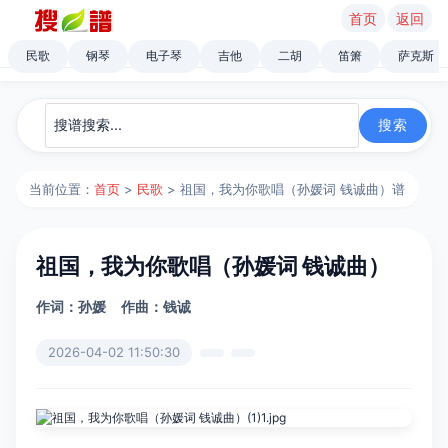
首页
返回
民歌
钢琴
电子琴
吉他
二胡
笛箫
萨克斯
当前位置：
首页
>
民歌
> 祖国，我为你歌唱（孙媛词 钱诚曲）谱
祖国，我为你歌唱（孙媛词 钱诚曲）
作词：孙媛
作曲：钱诚
2026-04-02 11:50:30