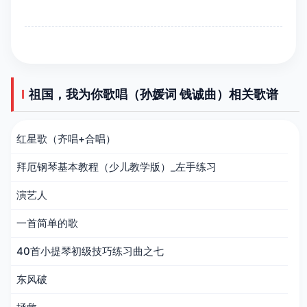
祖国，我为你歌唱（孙媛词 钱诚曲）相关歌谱
红星歌（齐唱+合唱）
拜厄钢琴基本教程（少儿教学版）_左手练习
演艺人
一首简单的歌
40首小提琴初级技巧练习曲之七
东风破