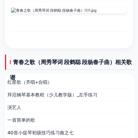
青春之歌（周秀琴词 段鹤聪 段杨春子曲）相关歌
谱
红星歌（齐唱+合唱）
拜厄钢琴基本教程（少儿教学版）_左手练习
演艺人
一首简单的歌
40首小提琴初级技巧练习曲之七