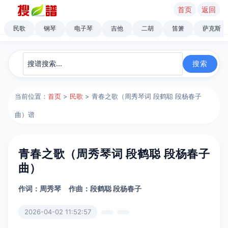
首页
返回
民歌
钢琴
电子琴
吉他
二胡
笛箫
萨克斯
当前位置：
首页
>
民歌
> 青春之歌（周秀琴词 段鹤聪 段杨春子
曲）谱
青春之歌（周秀琴词 段鹤聪 段杨春子
曲）
作词：周秀琴
作曲：段鹤聪 段杨春子
2026-04-02 11:52:57