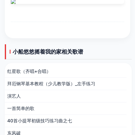
小船悠悠摇着我的家相关歌谱
红星歌（齐唱+合唱）
拜厄钢琴基本教程（少儿教学版）_左手练习
演艺人
一首简单的歌
40首小提琴初级技巧练习曲之七
东风破