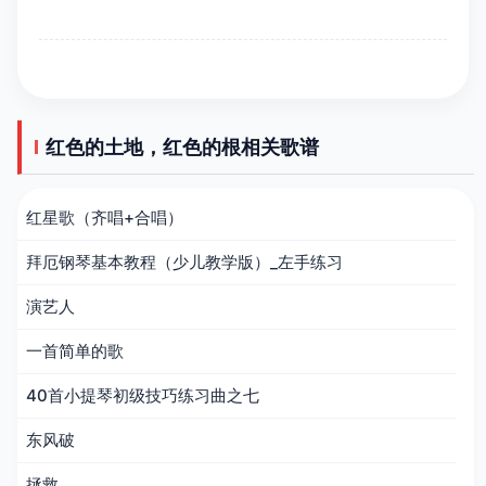
红色的土地，红色的根相关歌谱
红星歌（齐唱+合唱）
拜厄钢琴基本教程（少儿教学版）_左手练习
演艺人
一首简单的歌
40首小提琴初级技巧练习曲之七
东风破
拯救