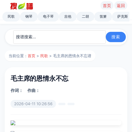
首页
返回
民歌
钢琴
电子琴
吉他
二胡
笛箫
萨克斯
当前位置：
首页
>
民歌
> 毛主席的恩情永不忘谱
毛主席的恩情永不忘
作词：
作曲：
2026-04-11 10:26:56