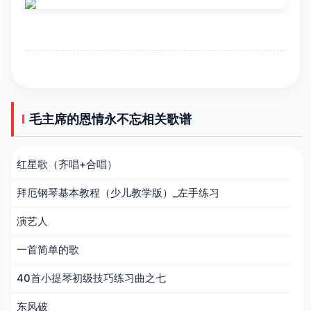
毛主席的恩情永不忘相关歌谱
红星歌（齐唱+合唱）
拜厄钢琴基本教程（少儿教学版）_左手练习
演艺人
一首简单的歌
40首小提琴初级技巧练习曲之七
东风破