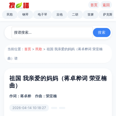
首页
返回
民歌
钢琴
电子琴
吉他
二胡
笛箫
萨克斯
当前位置：
首页
>
民歌
> 祖国 我亲爱的妈妈（蒋卓桦词 荣亚楠
曲）谱
祖国 我亲爱的妈妈（蒋卓桦词 荣亚楠
曲）
作词：蒋卓桦
作曲：荣亚楠
2026-04-14 10:18:27