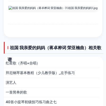
祖国 我亲爱的妈妈（蒋卓桦词 荣亚楠曲）相关歌
谱
红星歌（齐唱+合唱）
拜厄钢琴基本教程（少儿教学版）_左手练习
演艺人
一首简单的歌
40首小提琴初级技巧练习曲之七