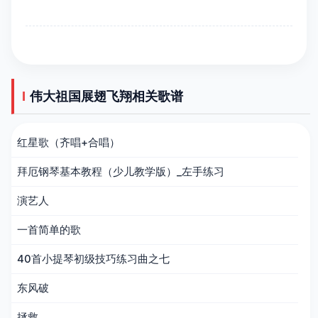
伟大祖国展翅飞翔相关歌谱
红星歌（齐唱+合唱）
拜厄钢琴基本教程（少儿教学版）_左手练习
演艺人
一首简单的歌
40首小提琴初级技巧练习曲之七
东风破
拯救