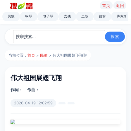
首页
返回
民歌
钢琴
电子琴
吉他
二胡
笛箫
萨克斯
当前位置：
首页
>
民歌
> 伟大祖国展翅飞翔谱
伟大祖国展翅飞翔
作词：
作曲：
2026-04-19 12:02:59