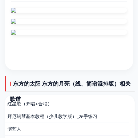
东方的太阳 东方的月亮（线、简谱混排版）相关
歌谱
红星歌（齐唱+合唱）
拜厄钢琴基本教程（少儿教学版）_左手练习
演艺人