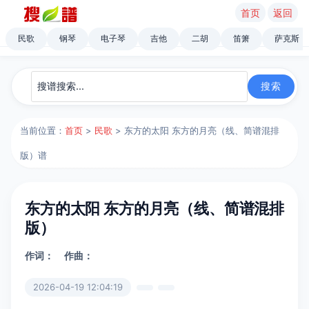
首页
返回
民歌
钢琴
电子琴
吉他
二胡
笛箫
萨克斯
当前位置：
首页
>
民歌
> 东方的太阳 东方的月亮（线、简谱混排
版）谱
东方的太阳 东方的月亮（线、简谱混排
版）
作词：
作曲：
2026-04-19 12:04:19