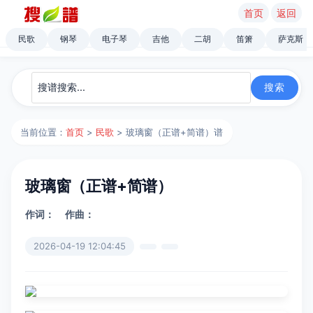
首页
返回
民歌
钢琴
电子琴
吉他
二胡
笛箫
萨克斯
当前位置：
首页
>
民歌
> 玻璃窗（正谱+简谱）谱
玻璃窗（正谱+简谱）
作词：
作曲：
2026-04-19 12:04:45