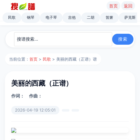
首页
返回
民歌
钢琴
电子琴
吉他
二胡
笛箫
萨克斯
当前位置：
首页
>
民歌
> 美丽的西藏（正谱）谱
美丽的西藏（正谱）
作词：
作曲：
2026-04-19 12:05:01