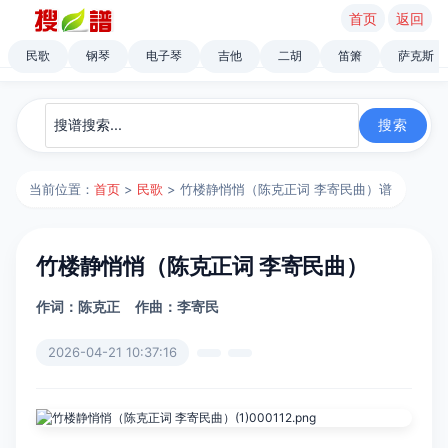
首页
返回
民歌
钢琴
电子琴
吉他
二胡
笛箫
萨克斯
当前位置：
首页
>
民歌
> 竹楼静悄悄（陈克正词 李寄民曲）谱
竹楼静悄悄（陈克正词 李寄民曲）
作词：陈克正
作曲：李寄民
2026-04-21 10:37:16