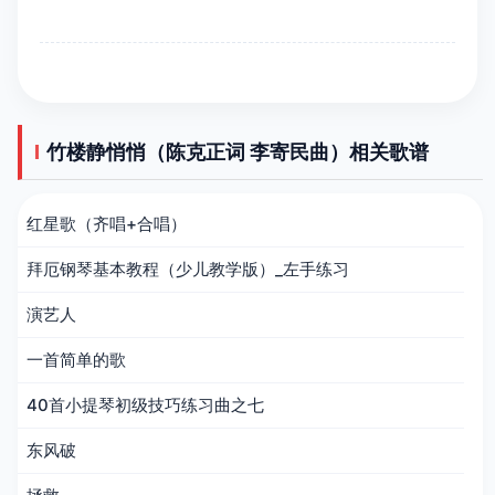
竹楼静悄悄（陈克正词 李寄民曲）相关歌谱
红星歌（齐唱+合唱）
拜厄钢琴基本教程（少儿教学版）_左手练习
演艺人
一首简单的歌
40首小提琴初级技巧练习曲之七
东风破