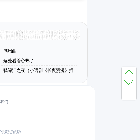
感恩曲
远处看着心热了
鸭绿江之夜（小话剧《长夜漫漫》插
系我们
有侵犯您的版