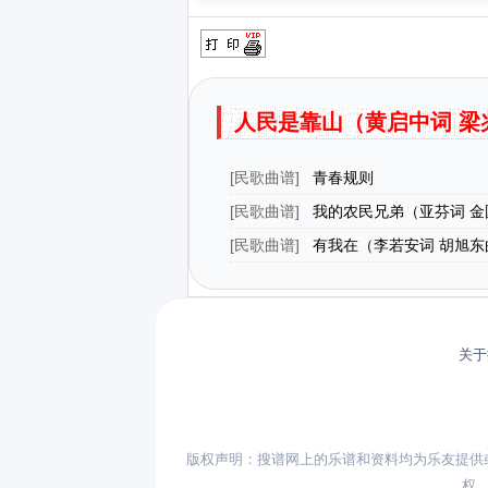
人民是靠山（黄启中词 梁
[
民歌曲谱
]
青春规则
[
民歌曲谱
]
我的农民兄弟（亚芬词 金
[
民歌曲谱
]
有我在（李若安词 胡旭东
关于
版权声明：搜谱网上的乐谱和资料均为乐友提供
权