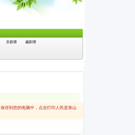
京剧谱
越剧谱
）
）保存到您的电脑中，点击打印人民是靠山