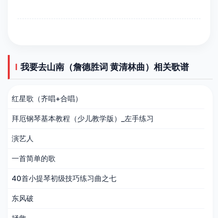
我要去山南（詹德胜词 黄清林曲）相关歌谱
红星歌（齐唱+合唱）
拜厄钢琴基本教程（少儿教学版）_左手练习
演艺人
一首简单的歌
40首小提琴初级技巧练习曲之七
东风破