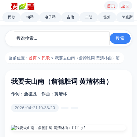
首页
返回
民歌
钢琴
电子琴
吉他
二胡
笛箫
萨克斯
当前位置：
首页
>
民歌
> 我要去山南（詹德胜词 黄清林曲）谱
我要去山南（詹德胜词 黄清林曲）
作词：詹德胜
作曲：黄清林
2026-04-21 10:38:20