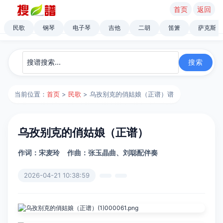
首页
返回
民歌
钢琴
电子琴
吉他
二胡
笛箫
萨克斯
当前位置：
首页
>
民歌
> 乌孜别克的俏姑娘（正谱）谱
乌孜别克的俏姑娘（正谱）
作词：宋麦玲
作曲：张玉晶曲、刘聪配伴奏
2026-04-21 10:38:59