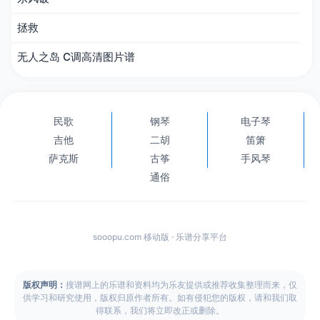
拯救
无人之岛 C调高清图片谱
民歌
钢琴
电子琴
吉他
二胡
笛箫
萨克斯
古筝
手风琴
通俗
sooopu.com 移动版 · 乐谱分享平台
版权声明：
搜谱网上的乐谱和资料均为乐友提供或推荐收集整理而来，仅
供学习和研究使用，版权归原作者所有。如有侵犯您的版权，请和我们取
得联系，我们将立即改正或删除。