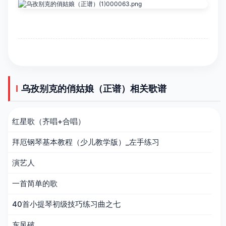
乌孜别克的俏姑娘（正谱）相关歌谱
红星歌（齐唱+合唱）
拜厄钢琴基本教程（少儿教学版）_左手练习
演艺人
一首简单的歌
40首小提琴初级技巧练习曲之七
东风破