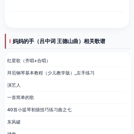
妈妈的手（吕中词 王德山曲）相关歌谱
红星歌（齐唱+合唱）
拜厄钢琴基本教程（少儿教学版）_左手练习
演艺人
一首简单的歌
40首小提琴初级技巧练习曲之七
东风破