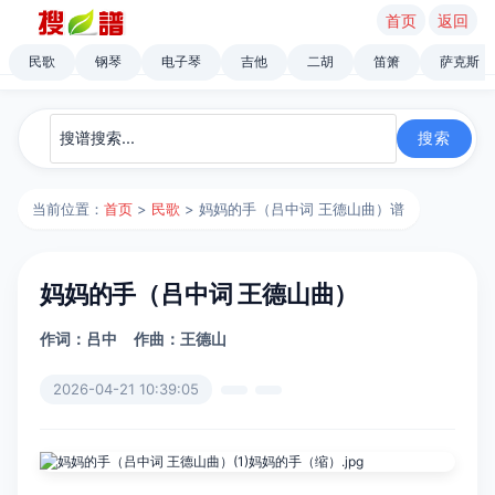
首页
返回
民歌
钢琴
电子琴
吉他
二胡
笛箫
萨克斯
当前位置：
首页
>
民歌
> 妈妈的手（吕中词 王德山曲）谱
妈妈的手（吕中词 王德山曲）
作词：吕中
作曲：王德山
2026-04-21 10:39:05