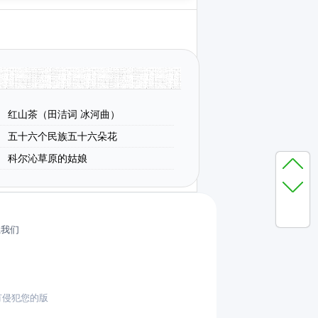
红山茶（田洁词 冰河曲）
五十六个民族五十六朵花
科尔沁草原的姑娘
系我们
有侵犯您的版