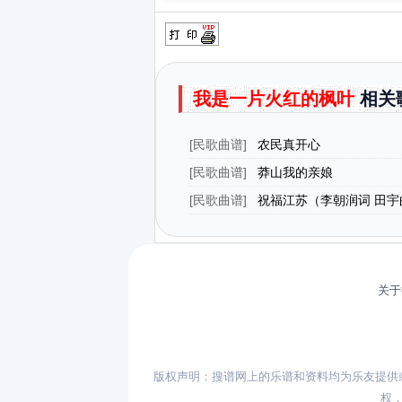
我是一片火红的枫叶
相关
[
民歌曲谱
]
农民真开心
[
民歌曲谱
]
莽山我的亲娘
[
民歌曲谱
]
祝福江苏（李朝润词 田宇
关于
版权声明：搜谱网上的乐谱和资料均为乐友提供
权