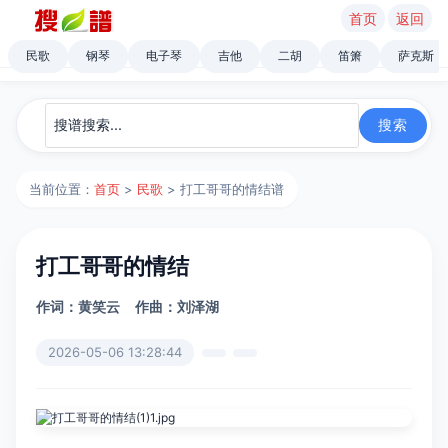
首页
返回
民歌
钢琴
电子琴
吉他
二胡
笛箫
萨克斯
当前位置：
首页
>
民歌
> 打工哥哥的情结谱
打工哥哥的情结
作词：黄笑云
作曲：刘泽湖
2026-05-06 13:28:44