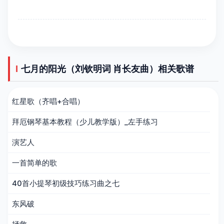
七月的阳光（刘钦明词 肖长友曲）相关歌谱
红星歌（齐唱+合唱）
拜厄钢琴基本教程（少儿教学版）_左手练习
演艺人
一首简单的歌
40首小提琴初级技巧练习曲之七
东风破