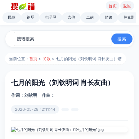
首页
返回
民歌
钢琴
电子琴
吉他
二胡
笛箫
萨克斯
当前位置：
首页
>
民歌
> 七月的阳光（刘钦明词 肖长友曲）谱
七月的阳光（刘钦明词 肖长友曲）
作词：刘钦明
作曲：
2026-05-28 12:11:44