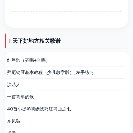
天下好地方相关歌谱
红星歌（齐唱+合唱）
拜厄钢琴基本教程（少儿教学版）_左手练习
演艺人
一首简单的歌
40首小提琴初级技巧练习曲之七
东风破