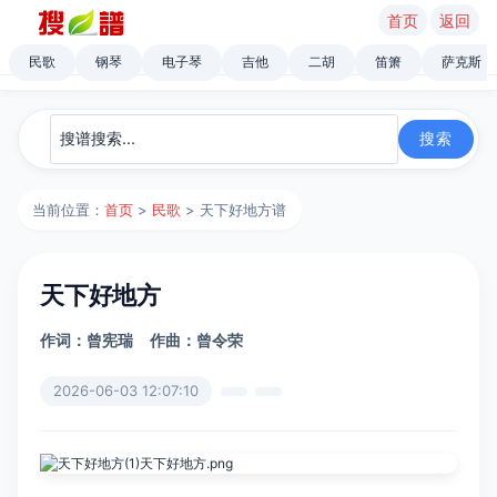
首页
返回
民歌
钢琴
电子琴
吉他
二胡
笛箫
萨克斯
当前位置：
首页
>
民歌
> 天下好地方谱
天下好地方
作词：曾宪瑞
作曲：曾令荣
2026-06-03 12:07:10