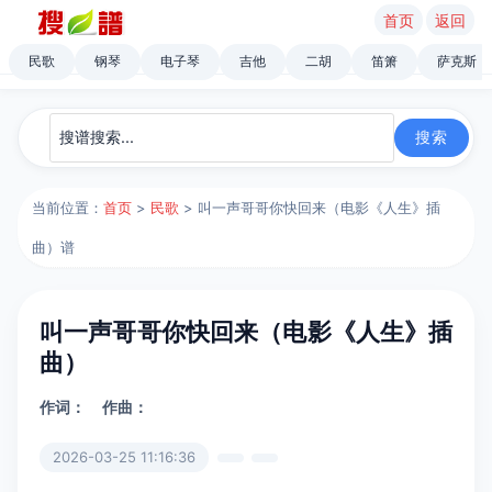
首页
返回
民歌
钢琴
电子琴
吉他
二胡
笛箫
萨克斯
当前位置：
首页
>
民歌
> 叫一声哥哥你快回来（电影《人生》插
曲）谱
叫一声哥哥你快回来（电影《人生》插
曲）
作词：
作曲：
2026-03-25 11:16:36