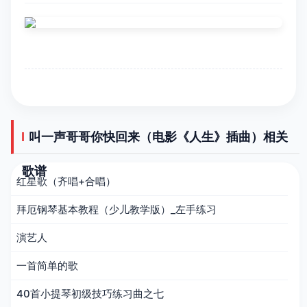
叫一声哥哥你快回来（电影《人生》插曲）相关
歌谱
红星歌（齐唱+合唱）
拜厄钢琴基本教程（少儿教学版）_左手练习
演艺人
一首简单的歌
40首小提琴初级技巧练习曲之七