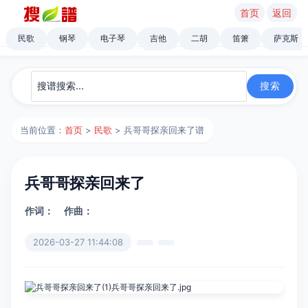
首页
返回
民歌
钢琴
电子琴
吉他
二胡
笛箫
萨克斯
当前位置：
首页
>
民歌
> 兵哥哥探亲回来了谱
兵哥哥探亲回来了
作词：
作曲：
2026-03-27 11:44:08