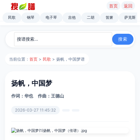
首页
返回
民歌
钢琴
电子琴
吉他
二胡
笛箫
萨克斯
当前位置：
首页
>
民歌
> 扬帆，中国梦谱
扬帆，中国梦
作词：华也
作曲：王德山
2026-03-27 11:45:32