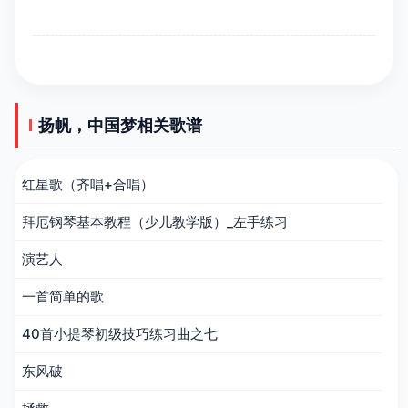
扬帆，中国梦相关歌谱
红星歌（齐唱+合唱）
拜厄钢琴基本教程（少儿教学版）_左手练习
演艺人
一首简单的歌
40首小提琴初级技巧练习曲之七
东风破