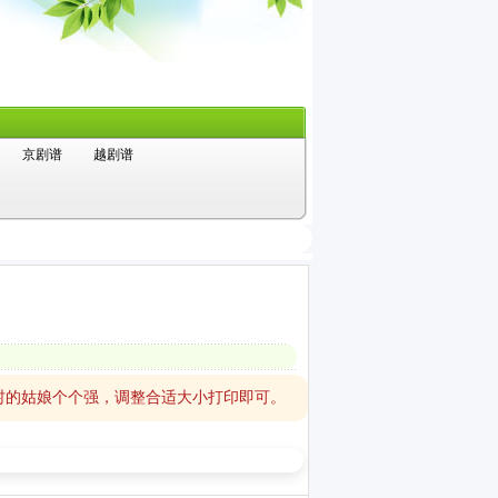
京剧谱
越剧谱
村的姑娘个个强，调整合适大小打印即可。