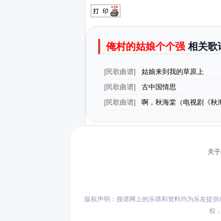
俺村的姑娘个个强
相关歌
[
民歌曲谱
]
姑娘来到我的草原上
[
民歌曲谱
]
古中国情思
[
民歌曲谱
]
啊，秋海棠（电视剧《秋
曲）
关于
版权声明：搜谱网上的乐谱和资料均为乐友提供
权