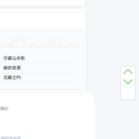
沂蒙山水歌
娘的老屋
北极之约
系我们
有侵犯您的版