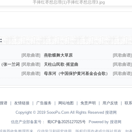
：
[
民歌曲谱
]
燕歌蝶舞大草原
[
民歌曲谱
]
（张一兰词
[
民歌曲谱
]
天柱山民歌·摇篮曲
[
民歌曲谱
]
[
民歌曲谱
]
母亲河（中国保护黄河基金会会歌）
[
民歌曲谱
]
搜谱
|
友情链接
|
广告服务
|
网站地图
|
免责声明
|
用户反馈
|
联
Copyright © 2019 SoooPu.Com All Rights Reserved 搜谱网
信息产业部备案号：
蜀ICP备2025127025号
Powered by 搜谱网
或推荐收集整理而来，仅供学习和研究使用，版权归原作者或出版社所有。如